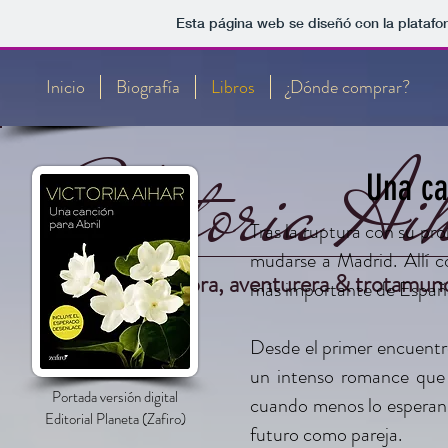
Esta página web se diseñó con la plataf
Inicio
Biografía
Libros
¿Dónde comprar?
Victoria Ai
Una ca
Tras la ruptura con su pro
mudarse a Madrid. Allí c
Escritora, aventurera & trotamun
más importante de Españ
Desde el primer encuentro
un intenso romance que 
Portada versión digital
cuando menos lo esperan, 
Editorial Planeta (Zafiro)
futuro como pareja.